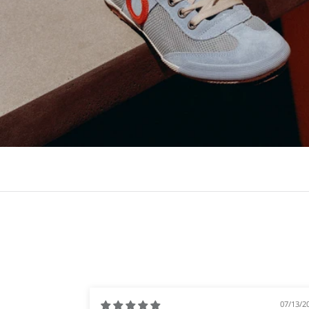
07/13/2