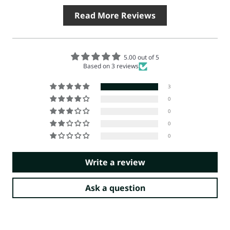
Read More Reviews
5.00 out of 5
Based on 3 reviews
3
0
0
0
0
Write a review
Ask a question