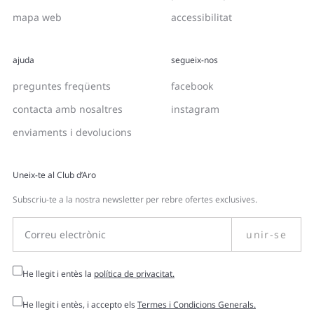
mapa web
accessibilitat
ajuda
segueix-nos
preguntes freqüents
facebook
contacta amb nosaltres
instagram
enviaments i devolucions
Uneix-te al Club d’Aro
Subscriu-te a la nostra newsletter per rebre ofertes exclusives.
unir-se
He llegit i entès la
política de privacitat.
He llegit i entès, i accepto els
Termes i Condicions Generals.