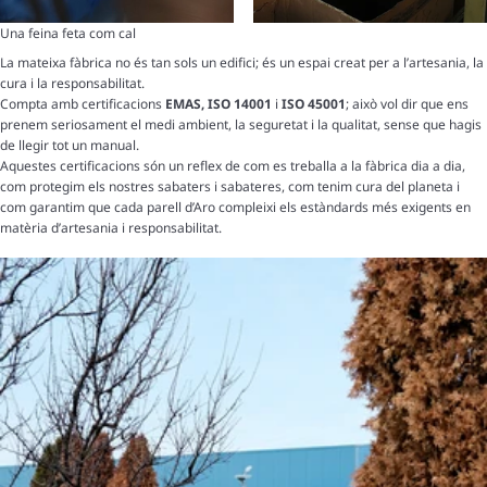
Una feina feta com cal
La mateixa fàbrica no és tan sols un edifici; és un espai creat per a l’artesania, la
cura i la responsabilitat.
Compta amb certificacions
EMAS, ISO 14001
i
ISO 45001
; això vol dir que ens
prenem seriosament el medi ambient, la seguretat i la qualitat, sense que hagis
de llegir tot un manual.
Aquestes certificacions són un reflex de com es treballa a la fàbrica dia a dia,
com protegim els nostres sabaters i sabateres, com tenim cura del planeta i
com garantim que cada parell d’Aro compleixi els estàndards més exigents en
matèria d’artesania i responsabilitat.