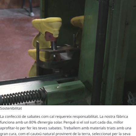
Sostenibilitat
La confecció de sabates com cal requereix responsabilitat. La nostra fàbrica
funciona amb un 80% d’energia solar. Perquè si el sol surt cada dia, millor
aprofitar-lo per fer les teves sabates. Treballem amb materials triats amb una
gran cura, com el cautxú natural provinent de la terra, seleccionat per la seva