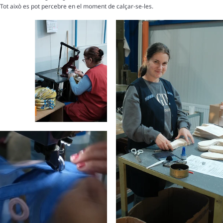
Tot això es pot percebre en el moment de calçar-se-les.