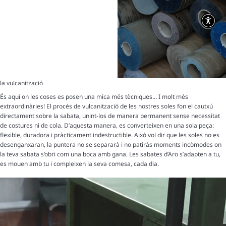
la vulcanització
És aquí on les coses es posen una mica més tècniques... I molt més
extraordinàries! El procés de vulcanització de les nostres soles fon el cautxú
directament sobre la sabata, unint-los de manera permanent sense necessitat
de costures ni de cola. D’aquesta manera, es converteixen en una sola peça:
flexible, duradora i pràcticament indestructible. Això vol dir que les soles no es
desenganxaran, la puntera no se separarà i no patiràs moments incòmodes on
la teva sabata s’obri com una boca amb gana. Les sabates d’Aro s’adapten a tu,
es mouen amb tu i compleixen la seva comesa, cada dia.