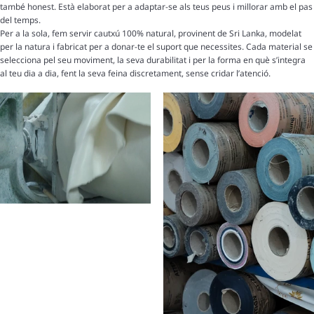
també honest. Està elaborat per a adaptar-se als teus peus i millorar amb el pas
del temps.
Per a la sola, fem servir cautxú 100% natural, provinent de Sri Lanka, modelat
per la natura i fabricat per a donar-te el suport que necessites. Cada material se
selecciona pel seu moviment, la seva durabilitat i per la forma en què s’integra
al teu dia a dia, fent la seva feina discretament, sense cridar l’atenció.