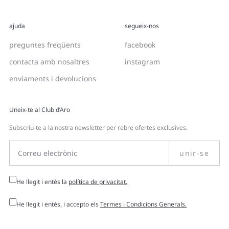
ajuda
segueix-nos
preguntes freqüents
facebook
contacta amb nosaltres
instagram
enviaments i devolucions
Uneix-te al Club d’Aro
Subscriu-te a la nostra newsletter per rebre ofertes exclusives.
unir-se
He llegit i entès la
política de privacitat.
He llegit i entès, i accepto els
Termes i Condicions Generals.