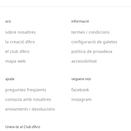
aro
informació
sobre nosaltres
termes i condicions
la creació d’Aro
configuració de galetes
el club d’Aro
política de privadesa
mapa web
accessibilitat
ajuda
segueix-nos
preguntes freqüents
facebook
contacta amb nosaltres
instagram
enviaments i devolucions
Uneix-te al Club d’Aro