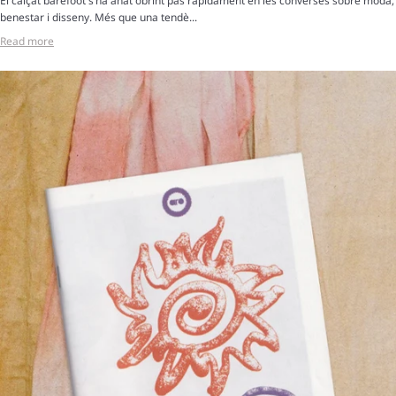
El calçat barefoot s’ha anat obrint pas ràpidament en les converses sobre moda,
benestar i disseny. Més que una tendè...
Read more