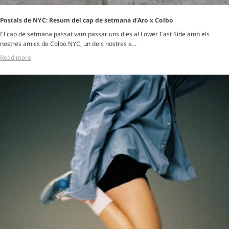
Postals de NYC: Resum del cap de setmana d’Aro x Colbo
El cap de setmana passat vam passar uns dies al Lower East Side amb els
nostres amics de Colbo NYC, un dels nostres e...
Read more