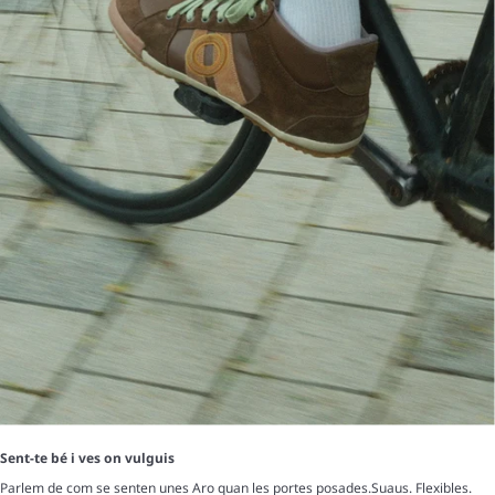
Sent-te bé i ves on vulguis
Parlem de com se senten unes Aro quan les portes posades.Suaus. Flexibles.