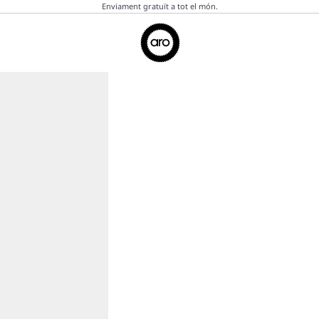
Enviament gratuït a tot el món.
Aro