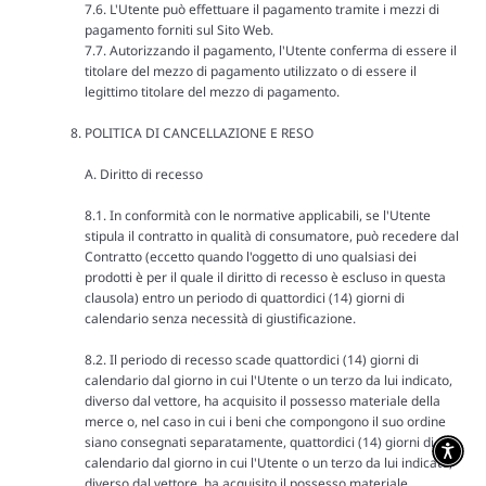
7.6. L'Utente può effettuare il pagamento tramite i mezzi di
pagamento forniti sul Sito Web.
7.7. Autorizzando il pagamento, l'Utente conferma di essere il
titolare del mezzo di pagamento utilizzato o di essere il
legittimo titolare del mezzo di pagamento.
POLITICA DI CANCELLAZIONE E RESO
A. Diritto di recesso
8.1. In conformità con le normative applicabili, se l'Utente
stipula il contratto in qualità di consumatore, può recedere dal
Contratto (eccetto quando l'oggetto di uno qualsiasi dei
prodotti è per il quale il diritto di recesso è escluso in questa
clausola) entro un periodo di quattordici (14) giorni di
calendario senza necessità di giustificazione.
8.2. Il periodo di recesso scade quattordici (14) giorni di
calendario dal giorno in cui l'Utente o un terzo da lui indicato,
diverso dal vettore, ha acquisito il possesso materiale della
merce o, nel caso in cui i beni che compongono il suo ordine
siano consegnati separatamente, quattordici (14) giorni di
calendario dal giorno in cui l'Utente o un terzo da lui indicato,
diverso dal vettore, ha acquisito il possesso materiale