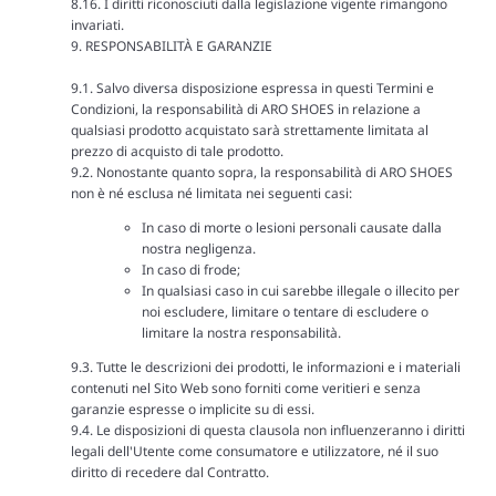
8.16. I diritti riconosciuti dalla legislazione vigente rimangono
invariati.
9. RESPONSABILITÀ E GARANZIE
9.1. Salvo diversa disposizione espressa in questi Termini e
Condizioni, la responsabilità di ARO SHOES in relazione a
qualsiasi prodotto acquistato sarà strettamente limitata al
prezzo di acquisto di tale prodotto.
9.2. Nonostante quanto sopra, la responsabilità di ARO SHOES
non è né esclusa né limitata nei seguenti casi:
In caso di morte o lesioni personali causate dalla
nostra negligenza.
In caso di frode;
In qualsiasi caso in cui sarebbe illegale o illecito per
noi escludere, limitare o tentare di escludere o
limitare la nostra responsabilità.
9.3. Tutte le descrizioni dei prodotti, le informazioni e i materiali
contenuti nel Sito Web sono forniti come veritieri e senza
garanzie espresse o implicite su di essi.
9.4. Le disposizioni di questa clausola non influenzeranno i diritti
legali dell'Utente come consumatore e utilizzatore, né il suo
diritto di recedere dal Contratto.