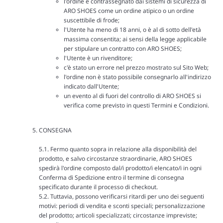
l'ordine è contrassegnato dai sistemi di sicurezza di
ARO SHOES come un ordine atipico o un ordine
suscettibile di frode;
l'Utente ha meno di 18 anni, o è al di sotto dell'età
massima consentita; ai sensi della legge applicabile
per stipulare un contratto con ARO SHOES;
l'Utente è un rivenditore;
c'è stato un errore nel prezzo mostrato sul Sito Web;
l'ordine non è stato possibile consegnarlo all'indirizzo
indicato dall'Utente;
un evento al di fuori del controllo di ARO SHOES si
verifica come previsto in questi Termini e Condizioni.
CONSEGNA
5.1. Fermo quanto sopra in relazione alla disponibilità del
prodotto, e salvo circostanze straordinarie, ARO SHOES
spedirà l'ordine composto dal/i prodotto/i elencato/i in ogni
Conferma di Spedizione entro il termine di consegna
specificato durante il processo di checkout.
5.2. Tuttavia, possono verificarsi ritardi per uno dei seguenti
motivi: periodi di vendita e sconti speciali; personalizzazione
del prodotto; articoli specializzati; circostanze impreviste;