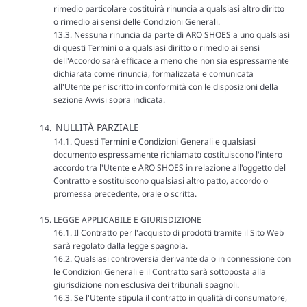
rimedio particolare costituirà rinuncia a qualsiasi altro diritto
o rimedio ai sensi delle Condizioni Generali.
13.3. Nessuna rinuncia da parte di ARO SHOES a uno qualsiasi
di questi Termini o a qualsiasi diritto o rimedio ai sensi
dell'Accordo sarà efficace a meno che non sia espressamente
dichiarata come rinuncia, formalizzata e comunicata
all'Utente per iscritto in conformità con le disposizioni della
sezione Avvisi sopra indicata.
NULLITÀ PARZIALE
14.1. Questi Termini e Condizioni Generali e qualsiasi
documento espressamente richiamato costituiscono l'intero
accordo tra l'Utente e ARO SHOES in relazione all'oggetto del
Contratto e sostituiscono qualsiasi altro patto, accordo o
promessa precedente, orale o scritta.
LEGGE APPLICABILE E GIURISDIZIONE
16.1. Il Contratto per l'acquisto di prodotti tramite il Sito Web
sarà regolato dalla legge spagnola.
16.2. Qualsiasi controversia derivante da o in connessione con
le Condizioni Generali e il Contratto sarà sottoposta alla
giurisdizione non esclusiva dei tribunali spagnoli.
16.3. Se l'Utente stipula il contratto in qualità di consumatore,