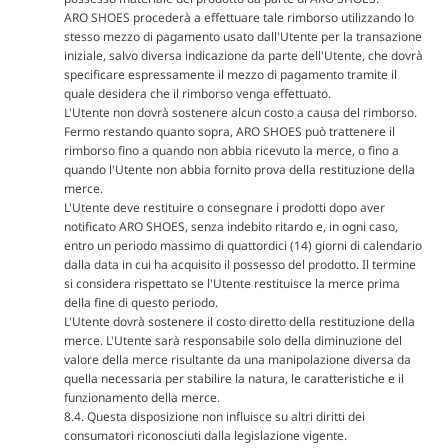
ARO SHOES procederà a effettuare tale rimborso utilizzando lo
stesso mezzo di pagamento usato dall'Utente per la transazione
iniziale, salvo diversa indicazione da parte dell'Utente, che dovrà
specificare espressamente il mezzo di pagamento tramite il
quale desidera che il rimborso venga effettuato.
L'Utente non dovrà sostenere alcun costo a causa del rimborso.
Fermo restando quanto sopra, ARO SHOES può trattenere il
rimborso fino a quando non abbia ricevuto la merce, o fino a
quando l'Utente non abbia fornito prova della restituzione della
merce.
L'Utente deve restituire o consegnare i prodotti dopo aver
notificato ARO SHOES, senza indebito ritardo e, in ogni caso,
entro un periodo massimo di quattordici (14) giorni di calendario
dalla data in cui ha acquisito il possesso del prodotto. Il termine
si considera rispettato se l'Utente restituisce la merce prima
della fine di questo periodo.
L'Utente dovrà sostenere il costo diretto della restituzione della
merce. L'Utente sarà responsabile solo della diminuzione del
valore della merce risultante da una manipolazione diversa da
quella necessaria per stabilire la natura, le caratteristiche e il
funzionamento della merce.
8.4. Questa disposizione non influisce su altri diritti dei
consumatori riconosciuti dalla legislazione vigente.