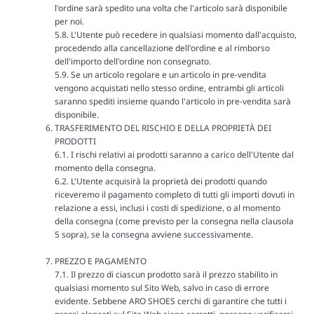
l'ordine sarà spedito una volta che l'articolo sarà disponibile
per noi.
5.8. L'Utente può recedere in qualsiasi momento dall'acquisto,
procedendo alla cancellazione dell'ordine e al rimborso
dell'importo dell'ordine non consegnato.
5.9. Se un articolo regolare e un articolo in pre-vendita
vengono acquistati nello stesso ordine, entrambi gli articoli
saranno spediti insieme quando l'articolo in pre-vendita sarà
disponibile.
TRASFERIMENTO DEL RISCHIO E DELLA PROPRIETÀ DEI
PRODOTTI
6.1. I rischi relativi ai prodotti saranno a carico dell'Utente dal
momento della consegna.
6.2. L'Utente acquisirà la proprietà dei prodotti quando
riceveremo il pagamento completo di tutti gli importi dovuti in
relazione a essi, inclusi i costi di spedizione, o al momento
della consegna (come previsto per la consegna nella clausola
5 sopra), se la consegna avviene successivamente.
PREZZO E PAGAMENTO
7.1. Il prezzo di ciascun prodotto sarà il prezzo stabilito in
qualsiasi momento sul Sito Web, salvo in caso di errore
evidente. Sebbene ARO SHOES cerchi di garantire che tutti i