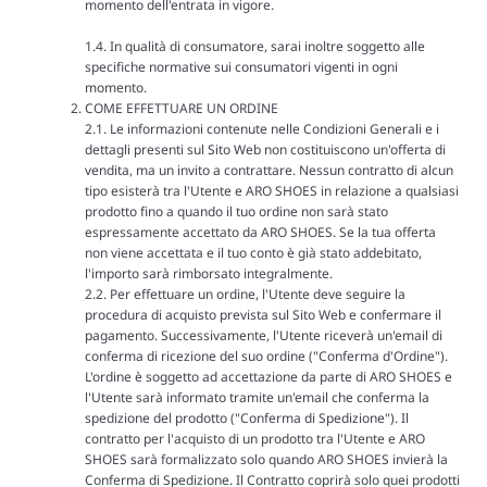
momento dell'entrata in vigore.
1.4. In qualità di consumatore, sarai inoltre soggetto alle
specifiche normative sui consumatori vigenti in ogni
momento.
COME EFFETTUARE UN ORDINE
2.1. Le informazioni contenute nelle Condizioni Generali e i
dettagli presenti sul Sito Web non costituiscono un'offerta di
vendita, ma un invito a contrattare. Nessun contratto di alcun
tipo esisterà tra l'Utente e ARO SHOES in relazione a qualsiasi
prodotto fino a quando il tuo ordine non sarà stato
espressamente accettato da ARO SHOES. Se la tua offerta
non viene accettata e il tuo conto è già stato addebitato,
l'importo sarà rimborsato integralmente.
2.2. Per effettuare un ordine, l'Utente deve seguire la
procedura di acquisto prevista sul Sito Web e confermare il
pagamento. Successivamente, l'Utente riceverà un'email di
conferma di ricezione del suo ordine ("Conferma d'Ordine").
L'ordine è soggetto ad accettazione da parte di ARO SHOES e
l'Utente sarà informato tramite un'email che conferma la
spedizione del prodotto ("Conferma di Spedizione"). Il
contratto per l'acquisto di un prodotto tra l'Utente e ARO
SHOES sarà formalizzato solo quando ARO SHOES invierà la
Conferma di Spedizione. Il Contratto coprirà solo quei prodotti