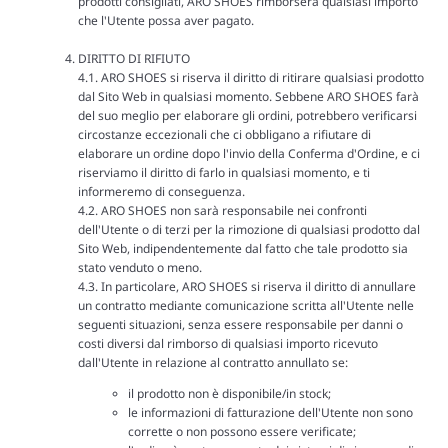
prodotti consigliati, ARO SHOES rimborserà qualsiasi importo
che l'Utente possa aver pagato.
DIRITTO DI RIFIUTO
4.1. ARO SHOES si riserva il diritto di ritirare qualsiasi prodotto
dal Sito Web in qualsiasi momento. Sebbene ARO SHOES farà
del suo meglio per elaborare gli ordini, potrebbero verificarsi
circostanze eccezionali che ci obbligano a rifiutare di
elaborare un ordine dopo l'invio della Conferma d'Ordine, e ci
riserviamo il diritto di farlo in qualsiasi momento, e ti
informeremo di conseguenza.
4.2. ARO SHOES non sarà responsabile nei confronti
dell'Utente o di terzi per la rimozione di qualsiasi prodotto dal
Sito Web, indipendentemente dal fatto che tale prodotto sia
stato venduto o meno.
4.3. In particolare, ARO SHOES si riserva il diritto di annullare
un contratto mediante comunicazione scritta all'Utente nelle
seguenti situazioni, senza essere responsabile per danni o
costi diversi dal rimborso di qualsiasi importo ricevuto
dall'Utente in relazione al contratto annullato se:
il prodotto non è disponibile/in stock;
le informazioni di fatturazione dell'Utente non sono
corrette o non possono essere verificate;