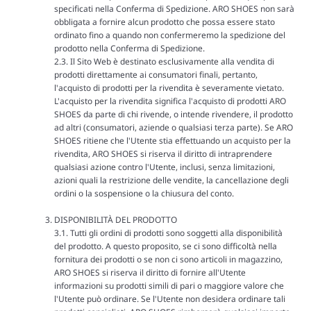
specificati nella Conferma di Spedizione. ARO SHOES non sarà
obbligata a fornire alcun prodotto che possa essere stato
ordinato fino a quando non confermeremo la spedizione del
prodotto nella Conferma di Spedizione.
2.3. Il Sito Web è destinato esclusivamente alla vendita di
prodotti direttamente ai consumatori finali, pertanto,
l'acquisto di prodotti per la rivendita è severamente vietato.
L'acquisto per la rivendita significa l'acquisto di prodotti ARO
SHOES da parte di chi rivende, o intende rivendere, il prodotto
ad altri (consumatori, aziende o qualsiasi terza parte). Se ARO
SHOES ritiene che l'Utente stia effettuando un acquisto per la
rivendita, ARO SHOES si riserva il diritto di intraprendere
qualsiasi azione contro l'Utente, inclusi, senza limitazioni,
azioni quali la restrizione delle vendite, la cancellazione degli
ordini o la sospensione o la chiusura del conto.
DISPONIBILITÀ DEL PRODOTTO
3.1. Tutti gli ordini di prodotti sono soggetti alla disponibilità
del prodotto. A questo proposito, se ci sono difficoltà nella
fornitura dei prodotti o se non ci sono articoli in magazzino,
ARO SHOES si riserva il diritto di fornire all'Utente
informazioni su prodotti simili di pari o maggiore valore che
l'Utente può ordinare. Se l'Utente non desidera ordinare tali