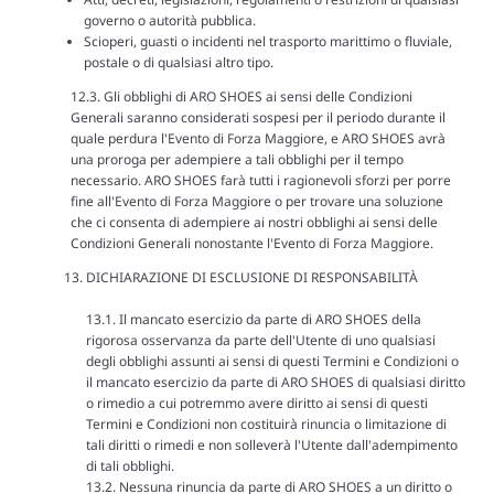
governo o autorità pubblica.
Scioperi, guasti o incidenti nel trasporto marittimo o fluviale,
postale o di qualsiasi altro tipo.
12.3. Gli obblighi di ARO SHOES ai sensi delle Condizioni
Generali saranno considerati sospesi per il periodo durante il
quale perdura l'Evento di Forza Maggiore, e ARO SHOES avrà
una proroga per adempiere a tali obblighi per il tempo
necessario. ARO SHOES farà tutti i ragionevoli sforzi per porre
fine all'Evento di Forza Maggiore o per trovare una soluzione
che ci consenta di adempiere ai nostri obblighi ai sensi delle
Condizioni Generali nonostante l'Evento di Forza Maggiore.
DICHIARAZIONE DI ESCLUSIONE DI RESPONSABILITÀ
13.1. Il mancato esercizio da parte di ARO SHOES della
rigorosa osservanza da parte dell'Utente di uno qualsiasi
degli obblighi assunti ai sensi di questi Termini e Condizioni o
il mancato esercizio da parte di ARO SHOES di qualsiasi diritto
o rimedio a cui potremmo avere diritto ai sensi di questi
Termini e Condizioni non costituirà rinuncia o limitazione di
tali diritti o rimedi e non solleverà l'Utente dall'adempimento
di tali obblighi.
13.2. Nessuna rinuncia da parte di ARO SHOES a un diritto o