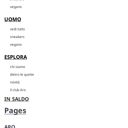
vegano
UOMO
vedi tutto
sneakers
vegano
ESPLORA
chi siamo
dietro le quinte
novità
il club Aro
IN SALDO
Pages
ARO