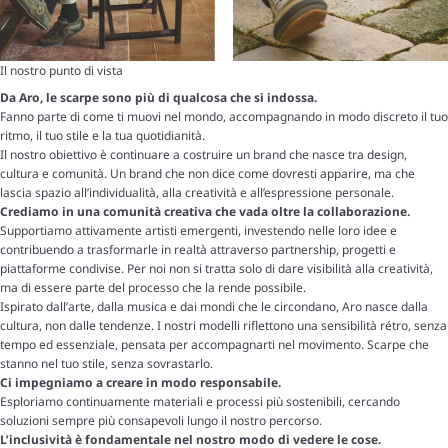
Il nostro punto di vista
Da Aro, le scarpe sono più di qualcosa che si indossa.
Fanno parte di come ti muovi nel mondo, accompagnando in modo discreto il tuo
ritmo, il tuo stile e la tua quotidianità.
Il nostro obiettivo è continuare a costruire un brand che nasce tra design,
cultura e comunità. Un brand che non dice come dovresti apparire, ma che
lascia spazio all’individualità, alla creatività e all’espressione personale.
Crediamo in una comunità creativa che vada oltre la collaborazione.
Supportiamo attivamente artisti emergenti, investendo nelle loro idee e
contribuendo a trasformarle in realtà attraverso partnership, progetti e
piattaforme condivise. Per noi non si tratta solo di dare visibilità alla creatività,
ma di essere parte del processo che la rende possibile.
Ispirato dall’arte, dalla musica e dai mondi che le circondano, Aro nasce dalla
cultura, non dalle tendenze. I nostri modelli riflettono una sensibilità rétro, senza
tempo ed essenziale, pensata per accompagnarti nel movimento. Scarpe che
stanno nel tuo stile, senza sovrastarlo.
Ci impegniamo a creare in modo responsabile.
Esploriamo continuamente materiali e processi più sostenibili, cercando
soluzioni sempre più consapevoli lungo il nostro percorso.
L’inclusività è fondamentale nel nostro modo di vedere le cose.