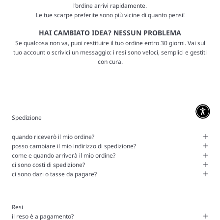
l’ordine arrivi rapidamente.
Le tue scarpe preferite sono più vicine di quanto pensi!
HAI CAMBIATO IDEA? NESSUN PROBLEMA
Se qualcosa non va, puoi restituire il tuo ordine entro 30 giorni. Vai sul
tuo account o scrivici un messaggio: i resi sono veloci, semplici e gestiti
con cura.
Spedizione
quando riceverò il mio ordine?
posso cambiare il mio indirizzo di spedizione?
come e quando arriverà il mio ordine?
ci sono costi di spedizione?
ci sono dazi o tasse da pagare?
Resi
il reso è a pagamento?