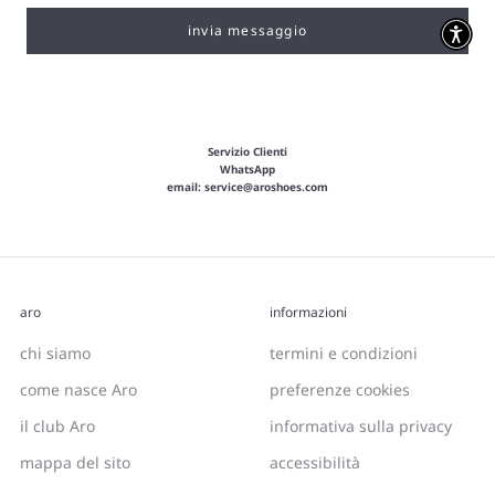
invia messaggio
Servizio Clienti
WhatsApp
email:
service@aroshoes.com
aro
informazioni
chi siamo
termini e condizioni
come nasce Aro
preferenze cookies
il club Aro
informativa sulla privacy
mappa del sito
accessibilità