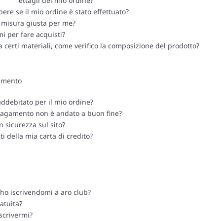
re i dettagli del mio ordine?
re se il mio ordine è stato effettuato?
 misura giusta per me?
i per fare acquisti?
a certi materiali, come verifico la composizione del prodotto?
amento
ddebitato per il mio ordine?
pagamento non è andato a buon fine?
 sicurezza sul sito?
ti della mia carta di credito?
 ho iscrivendomi a aro club?
ratuita?
scrivermi?