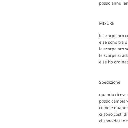
posso annullare
MISURE
le scarpe aro 
e se sono tra 
le scarpe aro so
le scarpe si ad
e se ho ordinat
Spedizione
quando ricever
posso cambiare 
come e quando 
ci sono costi d
ci sono dazi o