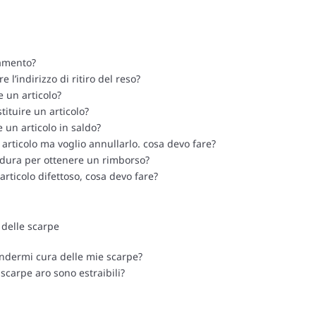
gamento?
 l’indirizzo di ritiro del reso?
 un articolo?
ituire un articolo?
e un articolo in saldo?
articolo ma voglio annullarlo. cosa devo fare?
edura per ottenere un rimborso?
articolo difettoso, cosa devo fare?
 delle scarpe
dermi cura delle mie scarpe?
e scarpe aro sono estraibili?