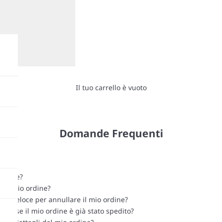
Il tuo carrello è vuoto
Domande Frequenti
dinare?
e il mio ordine?
più veloce per annullare il mio ordine?
ere se il mio ordine è già stato spedito?