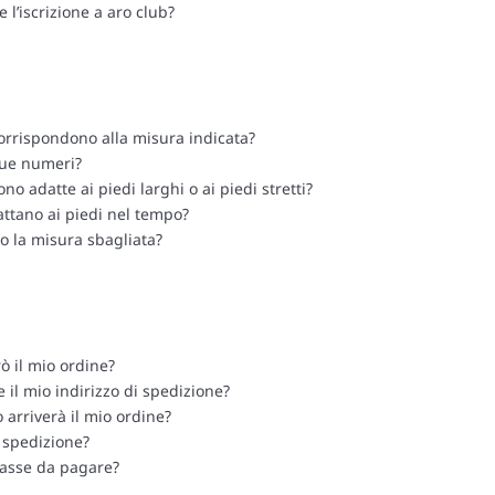
 l’iscrizione a aro club?
corrispondono alla misura indicata?
due numeri?
no adatte ai piedi larghi o ai piedi stretti?
attano ai piedi nel tempo?
o la misura sbagliata?
ò il mio ordine?
il mio indirizzo di spedizione?
arriverà il mio ordine?
i spedizione?
 tasse da pagare?