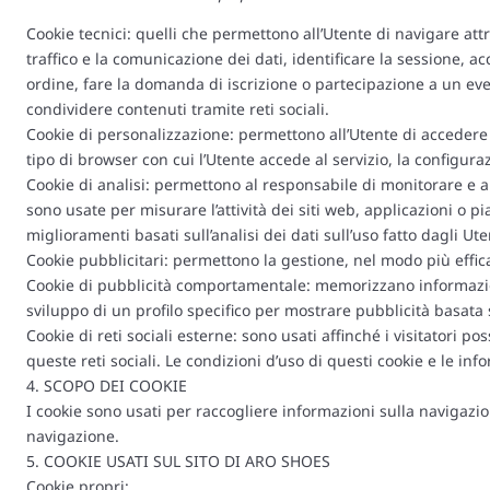
Cookie tecnici: quelli che permettono all’Utente di navigare att
traffico e la comunicazione dei dati, identificare la sessione, 
ordine, fare la domanda di iscrizione o partecipazione a un ev
condividere contenuti tramite reti sociali.
Cookie di personalizzazione: permettono all’Utente di accedere a
tipo di browser con cui l’Utente accede al servizio, la configura
Cookie di analisi: permettono al responsabile di monitorare e an
sono usate per misurare l’attività dei siti web, applicazioni o pi
miglioramenti basati sull’analisi dei dati sull’uso fatto dagli Ute
Cookie pubblicitari: permettono la gestione, nel modo più effica
Cookie di pubblicità comportamentale: memorizzano informazion
sviluppo di un profilo specifico per mostrare pubblicità basata 
Cookie di reti sociali esterne: sono usati affinché i visitatori p
queste reti sociali. Le condizioni d’uso di questi cookie e le in
4. SCOPO DEI COOKIE
I cookie sono usati per raccogliere informazioni sulla navigazion
navigazione.
5. COOKIE USATI SUL SITO DI ARO SHOES
Cookie propri: