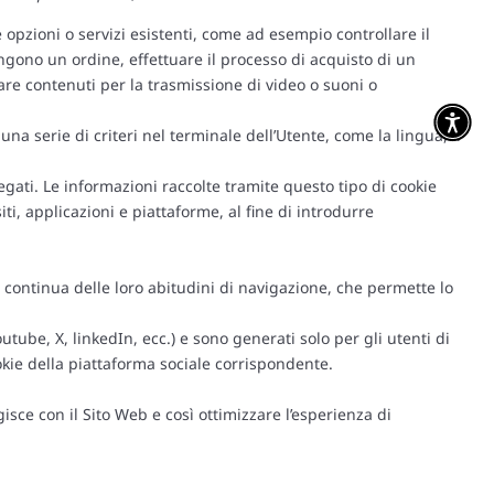
 opzioni o servizi esistenti, come ad esempio controllare il
ongono un ordine, effettuare il processo di acquisto di un
re contenuti per la trasmissione di video o suoni o
a serie di criteri nel terminale dell’Utente, come la lingua, il
gati. Le informazioni raccolte tramite questo tipo di cookie
iti, applicazioni e piattaforme, al fine di introdurre
ontinua delle loro abitudini di navigazione, che permette lo
outube, X, linkedIn, ecc.) e sono generati solo per gli utenti di
ookie della piattaforma sociale corrispondente.
isce con il Sito Web e così ottimizzare l’esperienza di