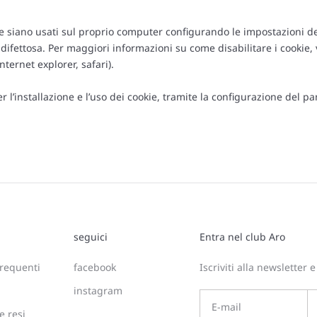
kie siano usati sul proprio computer configurando le impostazioni 
ettosa. Per maggiori informazioni su come disabilitare i cookie, vis
ternet explorer, safari).
l’installazione e l’uso dei cookie, tramite la configurazione del pa
seguici
Entra nel club Aro
requenti
facebook
Iscriviti alla newsletter e
instagram
e resi