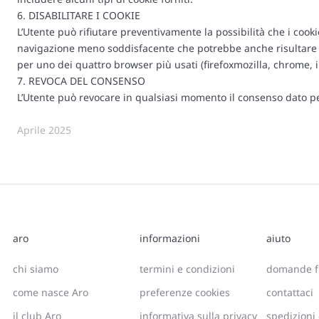
6. DISABILITARE I COOKIE
L’Utente può rifiutare preventivamente la possibilità che i coo
navigazione meno soddisfacente che potrebbe anche risultare dif
per uno dei quattro browser più usati (firefoxmozilla, chrome, in
7. REVOCA DEL CONSENSO
L’Utente può revocare in qualsiasi momento il consenso dato per 
Aprile 2025
aro
informazioni
aiuto
chi siamo
termini e condizioni
domande f
come nasce Aro
preferenze cookies
contattaci
il club Aro
informativa sulla privacy
spedizioni 