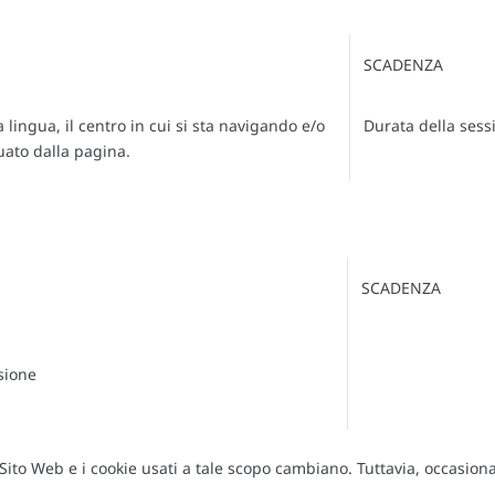
SCADENZA
a lingua, il centro in cui si sta navigando e/o
Durata della sess
tuato dalla pagina.
SCADENZA
sione
l Sito Web e i cookie usati a tale scopo cambiano. Tuttavia, occasi