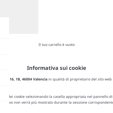
Il tuo carrello è vuoto
Informativa sui cookie
ierra 16, 1B, 46004 Valencia
in qualità di proprietario del sito web
olitica dei cookie selezionando la casella appropriata nel pannello 
 informativo non verrà più mostrato durante la sessione corrisponden