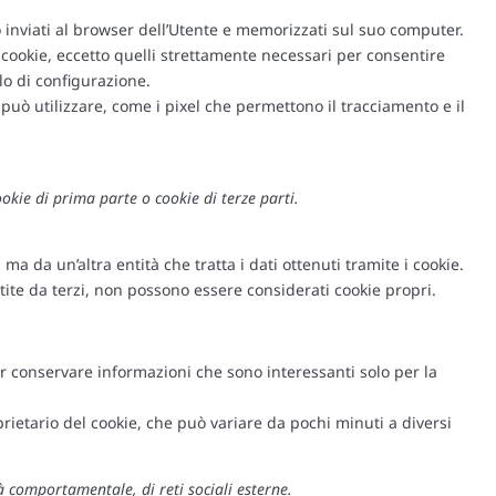
o inviati al browser dell’Utente e memorizzati sul suo computer.
 cookie, eccetto quelli strettamente necessari per consentire
lo di configurazione.
uò utilizzare, come i pixel che permettono il tracciamento e il
cookie di prima parte o cookie di terze parti.
 da un’altra entità che tratta i dati ottenuti tramite i cookie.
ite da terzi, non possono essere considerati cookie propri.
.
r conservare informazioni che sono interessanti solo per la
rietario del cookie, che può variare da pochi minuti a diversi
ità comportamentale, di reti sociali esterne.