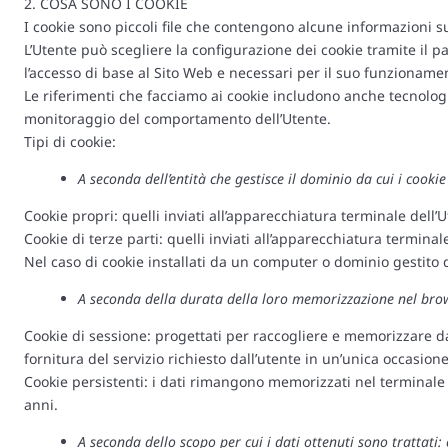
2. COSA SONO I COOKIE
I cookie sono piccoli file che contengono alcune informazioni su
L’Utente può scegliere la configurazione dei cookie tramite il 
l’accesso di base al Sito Web e necessari per il suo funzioname
Le riferimenti che facciamo ai cookie includono anche tecnologi
monitoraggio del comportamento dell’Utente.
Tipi di cookie:
A seconda dell’entità che gestisce il dominio da cui i cookie
Cookie propri: quelli inviati all’apparecchiatura terminale de
Cookie di terze parti: quelli inviati all’apparecchiatura termin
Nel caso di cookie installati da un computer o dominio gestito
A seconda della durata della loro memorizzazione nel brows
Cookie di sessione: progettati per raccogliere e memorizzare d
fornitura del servizio richiesto dall’utente in un’unica occasione
Cookie persistenti: i dati rimangono memorizzati nel terminale 
anni.
A seconda dello scopo per cui i dati ottenuti sono trattati: 