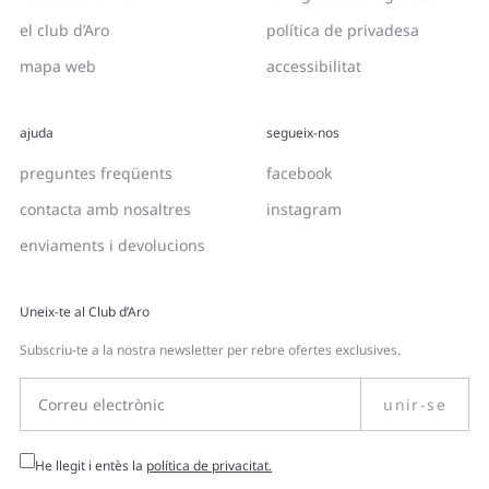
el club d’Aro
política de privadesa
mapa web
accessibilitat
ajuda
segueix-nos
preguntes freqüents
facebook
contacta amb nosaltres
instagram
enviaments i devolucions
Uneix-te al Club d’Aro
Subscriu-te a la nostra newsletter per rebre ofertes exclusives.
unir-se
He llegit i entès la
política de privacitat.