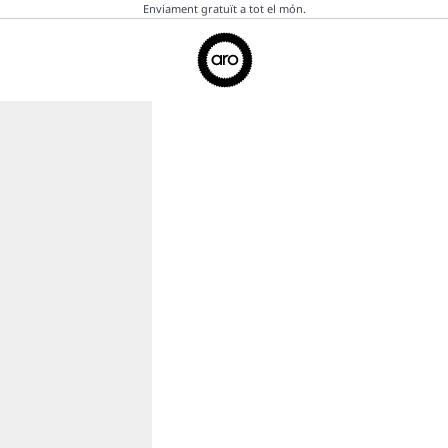
Enviament gratuït a tot el món.
Aro