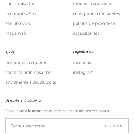
sobre nosaltres
termes i condicions
la creació d’Aro
configuració de galetes
el club d’Aro
política de privadesa
mapa web
accessibilitat
ajuda
segueix-nos
preguntes freqüents
facebook
contacta amb nosaltres
instagram
enviaments i devolucions
Uneix-te al Club d’Aro
Subscriu-te a la nostra newsletter per rebre ofertes exclusives.
unir-se