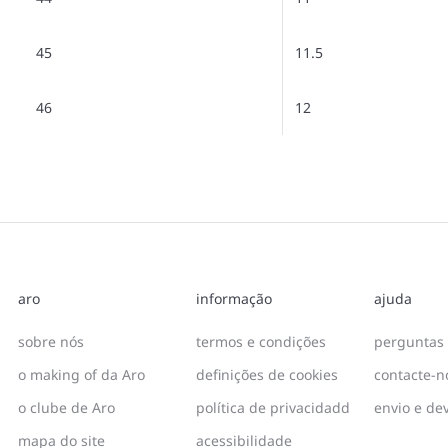
45
11.5
46
12
aro
informação
ajuda
sobre nós
termos e condições
perguntas 
o making of da Aro
definições de cookies
contacte-n
o clube de Aro
política de privacidadd
envio e de
mapa do site
acessibilidade