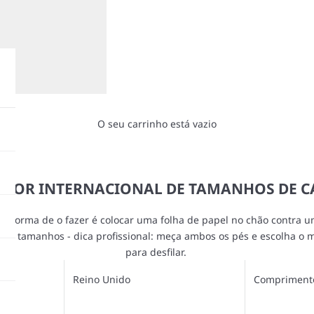
O seu carrinho está vazio
SOR INTERNACIONAL DE TAMANHOS DE 
lhor forma de o fazer é colocar uma folha de papel no chão contra 
de tamanhos - dica profissional: meça ambos os pés e escolha o
para desfilar.
Reino Unido
Compriment