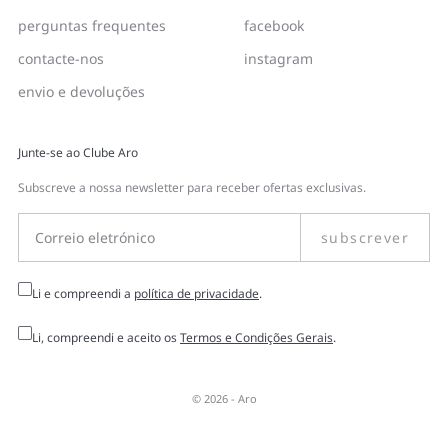
perguntas frequentes
facebook
contacte-nos
instagram
envio e devoluções
Junte-se ao Clube Aro
Subscreve a nossa newsletter para receber ofertas exclusivas.
subscrever
Li e compreendi a
política de privacidade
.
Li, compreendi e aceito os
Termos e Condições Gerais
.
© 2026 -
Aro