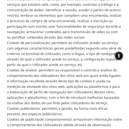
serviços que existem nele, como, por exemplo, controlar o tráfego e a
comunicação de dados, identificar a sessão, aceder a partes de acesso
restrito, lembrar os elementos que compõem uma encomenda, realizar
o processo de compra de uma encomenda, realizar a inscrição ou
participação num evento, usar funcionalidades de segurança durante a
navegação, armazenar conteúdos para transmissão de vídeo ou som
ou partilhar conteúdos através das redes sociais.
Cookies de personalização: permitem ao Utilizador aceder ao serviço
com algumas características gerais predefinidas segundo uma série de
critérios no terminal do Utilizador, como a língua, o tipo de navegador
através do qual o Utilizador acede ao serviço, a configuração regional a
partir da qual o Utilizador acede ao serviço, etc.
Cookies de análise: permitem ao responsável o controlo e análise do
comportamento dos utilizadores dos sítios web aos quais estão ligados.
A informação recolhida através deste tipo de cookies é usada na
medição da atividade dos sítios web, aplicações ou plataformas e para
a elaboração de perfis de navegação dos Utilizadores desses sítios,
aplicações e plataformas, com o fim de introduzir melhorias baseadas
na análise dos dados do uso feito pelos Utilizadores do serviço.
Cookies publicitários: permitem a gestão, da forma mais eficaz
possível, dos espaços publicitários.
Cookies de publicidade comportamental: armazenam informação sobre
o comportamento dos Utilizadores obtida através da observação