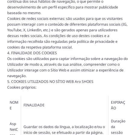
contínua dos seus hábitos de navegação, o que permite o
desenvolvimento de um perfil específico para mostrar publicidade
baseada no mesmo.
Cookies de redes sociais externas: são usados para que os visitantes
possam interagir com o conteúdo de diferentes plataformas sociais (IG,
YouTube, X, LinkedIn, etc.) e são gerados apenas para utilizadores
dessas redes sociais. As condições de uso destes cookies e a
informação recolhida são reguladas pela política de privacidade e
cookies da respetiva plataforma social.
4. FINALIDADE DOS COOKIES
Os cookies são utilizados para captar informação sobre a navegação do
Utilizador de modo a, através da sua análise, compreender como o
Utilizador interage com o Sítio Web e assim otimizar a experiência de
navegação.
5. COOKIES UTILIZADOS NO SÍTIO WEB Aro SHOES
Cookies próprios:
NOM
EXPIRAÇ
FINALIDADE
E
ÃO
Duração
Asp
Guardar os dados da língua, a localização e/ou o
da
NetC
início de sessão, se efetuado a partir da página.
sessão