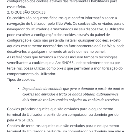
configuração dos cookies através das ferramentas habilitadas para
esse efeito.
2. O QUE SÃO COOKIES
Os cookies são pequenos ficheiros que contêm informação sobre a
navegação do Utilizador pelo Sítio Web. Os cookies são enviados para o
navegador do Utilizador e armazenados no seu dispositivo. O Utilizador
pode escolher a configuração dos cookies através do painel de
configuração e, caso não pretenda instalar quaisquer cookies, exceto
aqueles estritamente necessários ao funcionamento do Sítio Web, pode
desativá-los a qualquer momento através do mesmo painel.
As referências que fazemos a cookies incluem também tecnologias
semelhantes a cookies que a Aro SHOES, independentemente ou por
terceiros, possa utilizar, como pixels que permitem a monitorização do
comportamento do Utilizador.
Tipos de cookies:
Dependendo da entidade que gere o domínio a partir do qual os
cookies são enviados e trata os dados obtidos, distinguem-se
dois tipos de cookies: cookies próprios ou cookies de terceiros.
Cookies próprios: aqueles que são enviados para o equipamento
terminal do Utilizador a partir de um computador ou domínio gerido
pela Aro SHOES.
Cookies de terceiros: aqueles que são enviados para o equipamento
terminal do Utilizador a partir de um computador ou domínio que não é