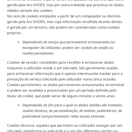
gerido pela Aro SHOES, mas por outra entidade que processa os dados
obtidos através dos cookies.
No caso de cookies instalados a partir de um computador ou domínio
gerido pela Aro SHOES, mas cuja informação recolhida através destes
é gerida por um terceiro, não podem ser considerados como cookies
próprios.
Dependendo do tempo que permanecem armazenados no
navegador do Utilizador, podem ser: cookies de sessão ou
cookies persistentes.
Cookies de sessão: concebidos para recolher e armazenar dados
enquanto o utilizador acede a um sítio web. São geralmente usados
para armazenar informação que é apenas interessante manter para a
prestação do serviço solicitado pelo utilizador numa única ocasião.
Cookies persistentes: os dados permanecem armazenados no terminal
e podem ser acedidos e processados por um período definido pelo
titular do cookie, que pode variar de alguns minutos a vários anos.
Dependendo do fim para o qual os dados obtidos são tratados:
cookies técnicos, de personalização, de análise, publicitários, de
publicidade comportamental, redes sociais externas.
Cookies técnicos: aqueles que permitem ao Utilizador navegar por um
sítio web, plataforma ou aplicação e o uso das diferentes opções ou