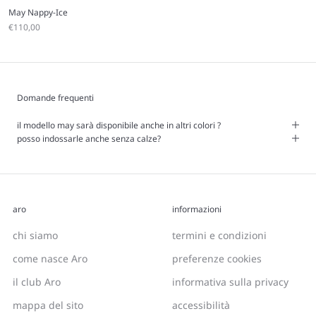
May Nappy-Ice
Prezzo scontato
€110,00
Domande frequenti
il modello may sarà disponibile anche in altri colori ?
posso indossarle anche senza calze?
aro
informazioni
chi siamo
termini e condizioni
come nasce Aro
preferenze cookies
il club Aro
informativa sulla privacy
mappa del sito
accessibilità