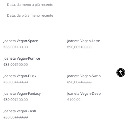
Data, da meno a più recente
Data, da più a meno recente
Joaneta Vegan-Space
Joaneta Vegan-Latte
Prezzo scontato
Prezzo
Prezzo scontato
Prezzo
€85,00
€100,00
€90,00
€100,00
Joaneta Vegan-Pumice
Prezzo scontato
Prezzo
€85,00
€100,00
Joaneta Vegan-Dusk
Joaneta Vegan-Swan
Prezzo scontato
Prezzo
Prezzo scontato
Prezzo
€80,00
€100,00
€90,00
€100,00
Joaneta Vegan-Fantasy
Joaneta Vegan-Deep
Prezzo scontato
Prezzo
Prezzo scontato
€80,00
€100,00
€100,00
Joaneta Vegan - Ash
Prezzo scontato
Prezzo
€80,00
€100,00