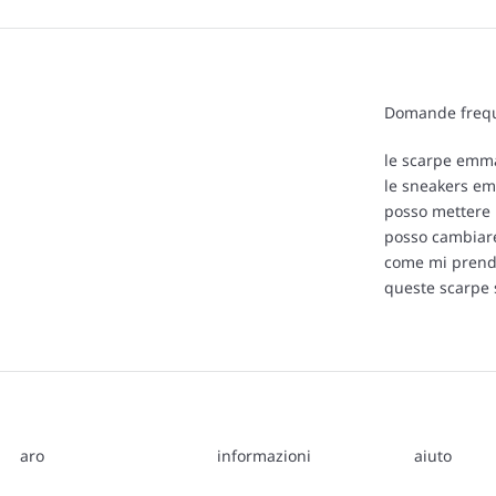
Domande frequ
le scarpe emma
le sneakers em
posso mettere 
posso cambiare 
come mi prendo
queste scarpe s
aro
informazioni
aiuto