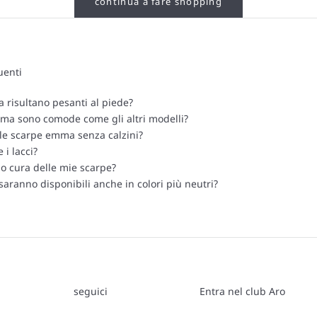
continua a fare shopping
enti
 risultano pesanti al piede?
ma sono comode come gli altri modelli?
le scarpe emma senza calzini?
i lacci?
 cura delle mie scarpe?
aranno disponibili anche in colori più neutri?
seguici
Entra nel club Aro