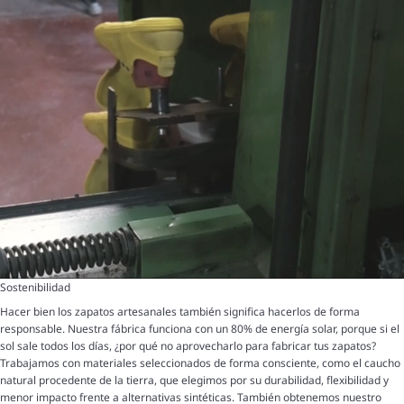
Sostenibilidad
Hacer bien los zapatos artesanales también significa hacerlos de forma
responsable. Nuestra fábrica funciona con un 80% de energía solar, porque si el
sol sale todos los días, ¿por qué no aprovecharlo para fabricar tus zapatos?
Trabajamos con materiales seleccionados de forma consciente, como el caucho
natural procedente de la tierra, que elegimos por su durabilidad, flexibilidad y
menor impacto frente a alternativas sintéticas. También obtenemos nuestro