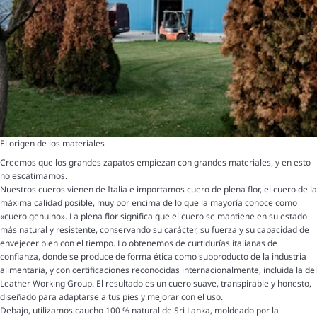
El origen de los materiales
Creemos que los grandes zapatos empiezan con grandes materiales, y en esto
no escatimamos.
Nuestros cueros vienen de Italia e importamos cuero de plena flor, el cuero de la
máxima calidad posible, muy por encima de lo que la mayoría conoce como
«cuero genuino». La plena flor significa que el cuero se mantiene en su estado
más natural y resistente, conservando su carácter, su fuerza y su capacidad de
envejecer bien con el tiempo. Lo obtenemos de curtidurías italianas de
confianza, donde se produce de forma ética como subproducto de la industria
alimentaria, y con certificaciones reconocidas internacionalmente, incluida la del
Leather Working Group. El resultado es un cuero suave, transpirable y honesto,
diseñado para adaptarse a tus pies y mejorar con el uso.
Debajo, utilizamos caucho 100 % natural de Sri Lanka, moldeado por la