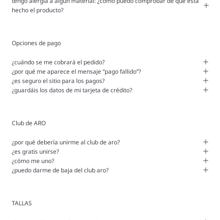
tengo alergia a algún material: ¿cómo puedo comprobar de qué está
hecho el producto?
Opciones de pago
¿cuándo se me cobrará el pedido?
¿por qué me aparece el mensaje “pago fallido”?
¿es seguro el sitio para los pagos?
¿guardáis los datos de mi tarjeta de crédito?
Club de ARO
¿por qué debería unirme al club de aro?
¿es gratis unirse?
¿cómo me uno?
¿puedo darme de baja del club aro?
TALLAS