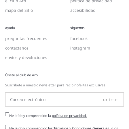
el club Aro
política de privacidad
mapa del Sitio
accesibilidad
ayuda
síguenos
preguntas frecuentes
facebook
contáctanos
instagram
envíos y devoluciones
Únete al club de Aro
Suscríbete a nuestro newsletter para recibir ofertas exclusivas.
unirse
He leído y comprendido la
política de privacidad.
He leído y comprendido los
Términos y Condiciones Generales
, y los