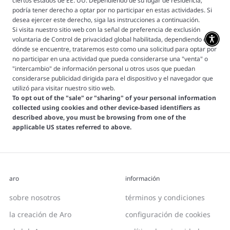
ciertos estados de EE. UU. Dependiendo de su lugar de residencia,
podría tener derecho a optar por no participar en estas actividades. Si
desea ejercer este derecho, siga las instrucciones a continuación.
Si visita nuestro sitio web con la señal de preferencia de exclusión
voluntaria de Control de privacidad global habilitada, dependiendo de
dónde se encuentre, trataremos esto como una solicitud para optar por
no participar en una actividad que pueda considerarse una "venta" o
"intercambio" de información personal u otros usos que puedan
considerarse publicidad dirigida para el dispositivo y el navegador que
utilizó para visitar nuestro sitio web.
To opt out of the "sale" or "sharing" of your personal information
collected using cookies and other device-based identifiers as
described above, you must be browsing from one of the
applicable US states referred to above.
aro
información
sobre nosotros
términos y condiciones
la creación de Aro
configuración de cookies