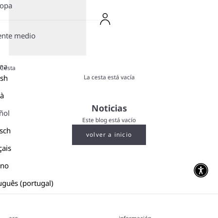
ropa
ente medio
ma
Cesta
La cesta está vacía
ish
là
Noticias
ñol
Este blog está vacío
sch
volver a inicio
çais
ano
uguês (portugal)