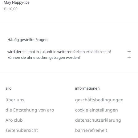
May Nappy-Ice
Angebot
€110,00
Häufig gestellte Fragen
wird der stil mai in zukunft in weiteren farben erhältlich sein?
können sie ohne socken getragen werden?
aro
informationen
über uns
geschäftsbedingungen
die Entstehung von aro
cookie einstellungen
Aro club
datenschutzerklärung
seitenübersicht
barrierefreiheit