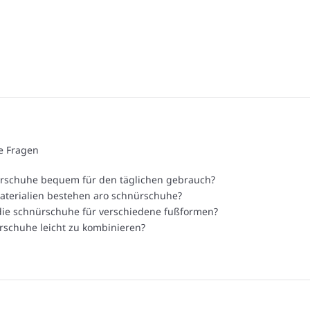
te Fragen
ürschuhe bequem für den täglichen gebrauch?
aterialien bestehen aro schnürschuhe?
die schnürschuhe für verschiedene fußformen?
rschuhe leicht zu kombinieren?