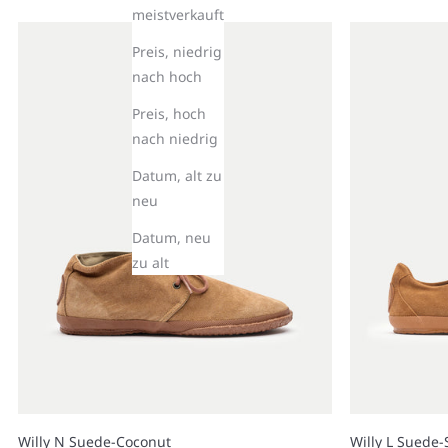
meistverkauft
Preis, niedrig
nach hoch
Preis, hoch
nach niedrig
Datum, alt zu
neu
Datum, neu
zu alt
Willy N Suede-Coconut
Willy L Suede-