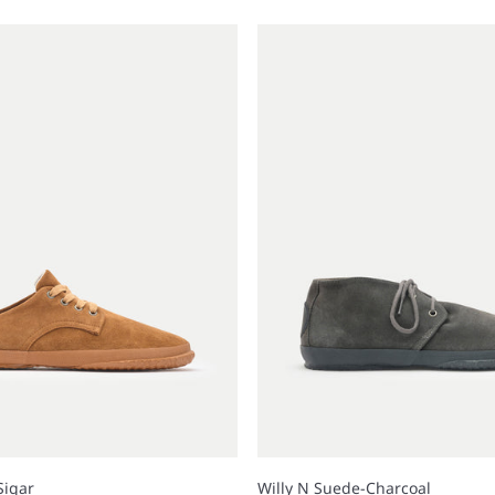
Sigar
Willy N Suede-Charcoal