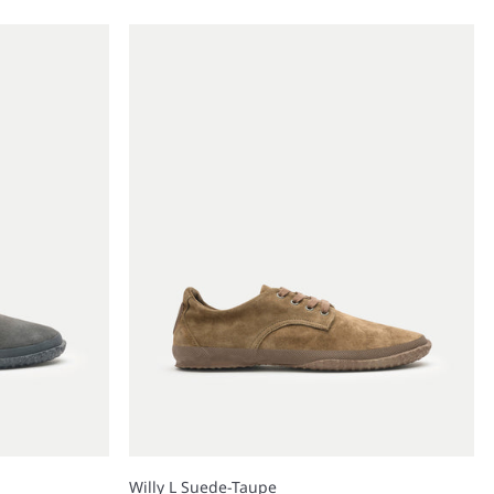
Willy L Suede-Taupe