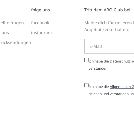
folge uns
Tritt dem ARO Club bei.
ellte fragen
facebook
Melde dich für unseren 
Angebote zu erhalten.
e uns
instagram
 rücksendungen
Ich habe
die Datenschutzric
verstanden.
Ich habe die
Allgemeinen 
gelesen und verstanden und