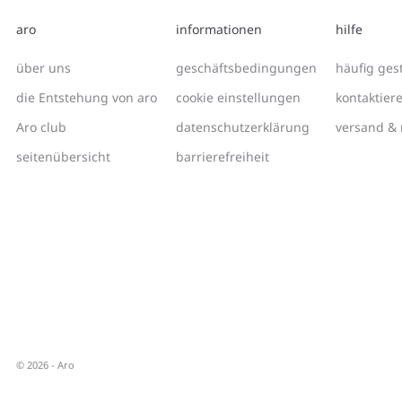
aro
informationen
hilfe
über uns
geschäftsbedingungen
häufig gest
die Entstehung von aro
cookie einstellungen
kontaktier
Aro club
datenschutzerklärung
versand &
seitenübersicht
barrierefreiheit
© 2026 -
Aro