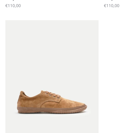
Angebot
Angebot
€110,00
€110,00