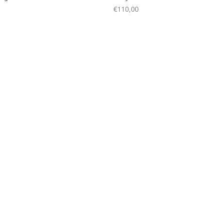
Angebot
€110,00